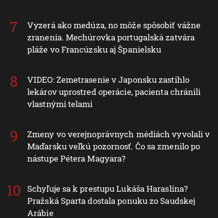
Vyzerá ako medúza, no môže spôsobiť vážne
zranenia. Mechúrovka portugalská zatvára
pláže vo Francúzsku aj Španielsku
VIDEO: Zemetrasenie v Japonsku zastihlo
lekárov uprostred operácie, pacienta chránili
vlastnými telami
Zmeny vo verejnoprávnych médiách vyvolali v
Maďarsku veľkú pozornosť. Čo sa zmenilo po
nástupe Pétera Magyara?
Schyľuje sa k prestupu Lukáša Haraslína?
Pražská Sparta dostala ponuku zo Saudskej
Arábie