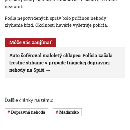
nezranil.
Podľa nepotvrdených správ bolo príčinou nehody
zlyhanie bŕzd. Okolnosti havárie vyšetruje polícia.
Môže vás zaujímať
Auto šoféroval maloletý chlapec: Polícia začala
trestné stíhanie v prípade tragickej dopravnej
nehody na Spiši
Ďalšie články na tému:
dopravná nehoda
Maďarsko