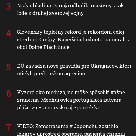
Nízka hladina Dunaja odhalila masívny vrak
lode z druhej svetovej vojny
Slovenský teplotný rekord je rekordom celej
strednej Európy: Najvyššiu hodnotu namerali v
obci Dolné Plachtince
EÚ zavádza nové pravidlá pre Ukrajincov, ktorí
utiekli pred ruskou agresiou
Vyzerá ako medúza, no môže spôsobiť vážne
zranenia. Mechúrovka portugalská zatvára
pláže vo Francúzsku aj Španielsku
VIDEO: Zemetrasenie v Japonsku zastihlo
lekárov uprostred operácie, pacienta chránili