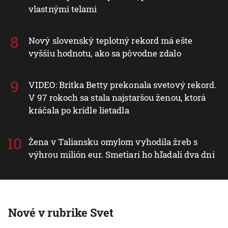
vlastnými telami
Nový slovenský teplotný rekord má ešte
vyššiu hodnotu, ako sa pôvodne zdalo
VIDEO: Britka Betty prekonala svetový rekord.
V 97 rokoch sa stala najstaršou ženou, ktorá
kráčala po krídle lietadla
Žena v Taliansku omylom vyhodila žreb s
výhrou milión eur. Smetiari ho hľadali dva dni
Nové v rubrike Svet