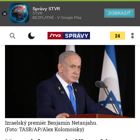
Správy STVR
ZOBRAZIŤ
STVR
BEZPLATNÉ - V Google Play
24
Izraelský premiér Benjamin Netanjahu.
(Foto: TASR/AP/Alex Kolomoisky)