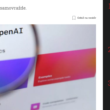
o samovražde.
Odlož na neskôr