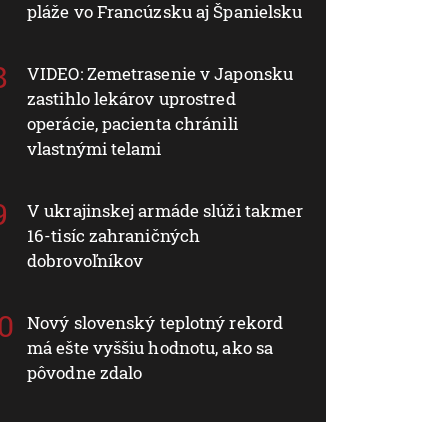
pláže vo Francúzsku aj Španielsku
VIDEO: Zemetrasenie v Japonsku
zastihlo lekárov uprostred
operácie, pacienta chránili
vlastnými telami
V ukrajinskej armáde slúži takmer
16-tisíc zahraničných
dobrovoľníkov
Nový slovenský teplotný rekord
má ešte vyššiu hodnotu, ako sa
pôvodne zdalo