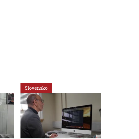
Slovensko
Svet