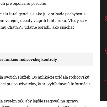
ch pre bipolárnu poruchu.
elú inteligenciu, a ako ju v prípade pochybenia
m verejnej debaty v apríli tohto roku. Vtedy sa v
čo mu ChatGPT údajne poradil, ako spáchať
e funkciu rodičovskej kontroly
 svojich služieb. Do aplikácie pridala rodičovskú
ci pre používateľov, ktorí vyhľadávajú informácie
la systém tak, aby lepšie reagoval na správy