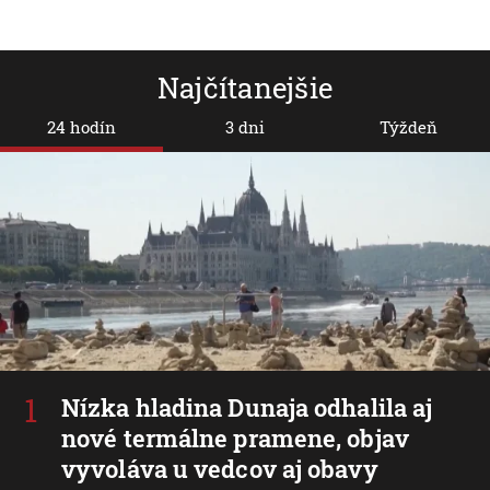
Najčítanejšie
24 hodín
3 dni
Týždeň
Nízka hladina Dunaja odhalila aj
nové termálne pramene, objav
vyvoláva u vedcov aj obavy