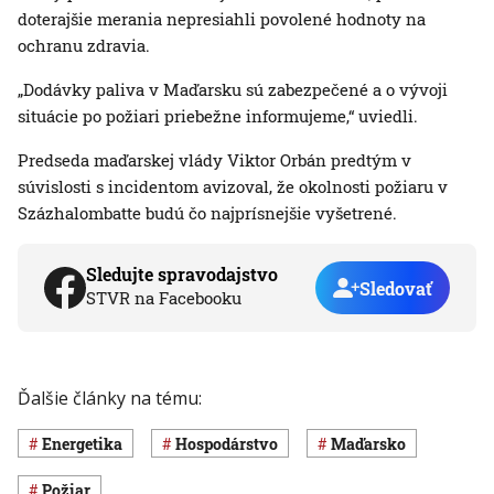
doterajšie merania nepresiahli povolené hodnoty na
ochranu zdravia.
„Dodávky paliva v Maďarsku sú zabezpečené a o vývoji
situácie po požiari priebežne informujeme,“ uviedli.
Predseda maďarskej vlády Viktor Orbán predtým v
súvislosti s incidentom avizoval, že okolnosti požiaru v
Százhalombatte budú čo najprísnejšie vyšetrené.
Sledujte spravodajstvo
Sledovať
STVR na Facebooku
Ďalšie články na tému:
Energetika
hospodárstvo
Maďarsko
požiar