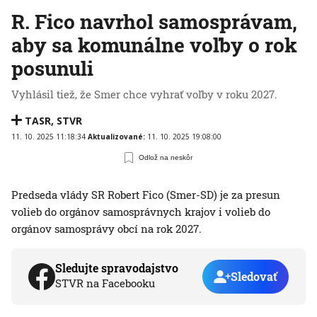
R. Fico navrhol samosprávam,
aby sa komunálne voľby o rok
posunuli
Vyhlásil tiež, že Smer chce vyhrať voľby v roku 2027.
TASR
,
STVR
11. 10. 2025 11:18:34
Aktualizované:
11. 10. 2025 19:08:00
Odlož na neskôr
Predseda vlády SR Robert Fico (Smer-SD) je za presun
volieb do orgánov samosprávnych krajov i volieb do
orgánov samosprávy obcí na rok 2027.
Sledujte spravodajstvo
Sledovať
STVR na Facebooku