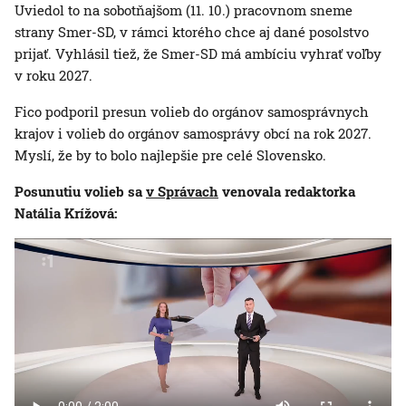
Uviedol to na sobotňajšom (11. 10.) pracovnom sneme
strany Smer-SD, v rámci ktorého chce aj dané posolstvo
prijať. Vyhlásil tiež, že Smer-SD má ambíciu vyhrať voľby
v roku 2027.
Fico podporil presun volieb do orgánov samosprávnych
krajov i volieb do orgánov samosprávy obcí na rok 2027.
Myslí, že by to bolo najlepšie pre celé Slovensko.
Posunutiu volieb sa
v Správach
venovala redaktorka
Natália Krížová: