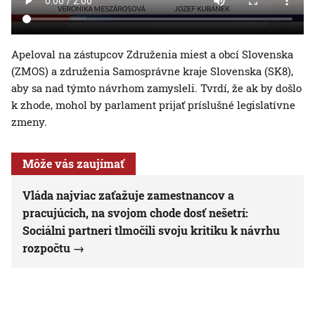
Apeloval na zástupcov Združenia miest a obcí Slovenska
(ZMOS) a združenia Samosprávne kraje Slovenska (SK8),
aby sa nad týmto návrhom zamysleli. Tvrdí, že ak by došlo
k zhode, mohol by parlament prijať príslušné legislatívne
zmeny.
Môže vás zaujímať
Vláda najviac zaťažuje zamestnancov a
pracujúcich, na svojom chode dosť nešetrí:
Sociálni partneri tlmočili svoju kritiku k návrhu
rozpočtu