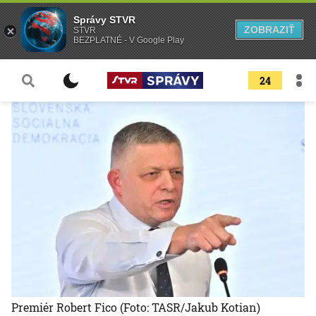
Správy STVR
ZOBRAZIŤ
STVR
BEZPLATNÉ - V Google Play
24
Premiér Robert Fico
(Foto: TASR/Jakub Kotian)