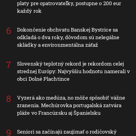
platy pre opatrovateľky, postupne o 200 eur
každý rok
Dokončenie obchvatu Banskej Bystrice sa
odkladá o dva roky, dôvodom sú nelegálne
skládky a environmentálna záťaž
Slovenský teplotný rekord je rekordom celej
strednej Európy: Najvyššiu hodnotu namerali v
obci Dolné Plachtince
Vyzerá ako medúza, no môže spôsobiť vážne
zranenia. Mechúrovka portugalská zatvára
pláže vo Francúzsku aj Španielsku
Seniori sa začínajú zaujímať o rodičovský