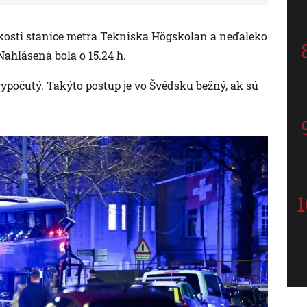
ízkosti stanice metra Tekniska Högskolan a neďaleko
ahlásená bola o 15.24 h.
ypočutý. Takýto postup je vo Švédsku bežný, ak sú