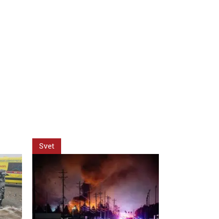
Svet
Svet