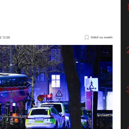
2:12:00
Odlož na neskôr