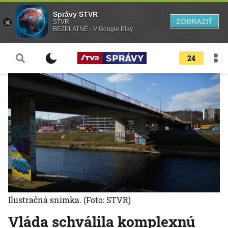
Správy STVR
ZOBRAZIŤ
STVR
BEZPLATNÉ - V Google Play
24
Ilustračná snimka.
(Foto: STVR)
Vláda schválila komplexnú