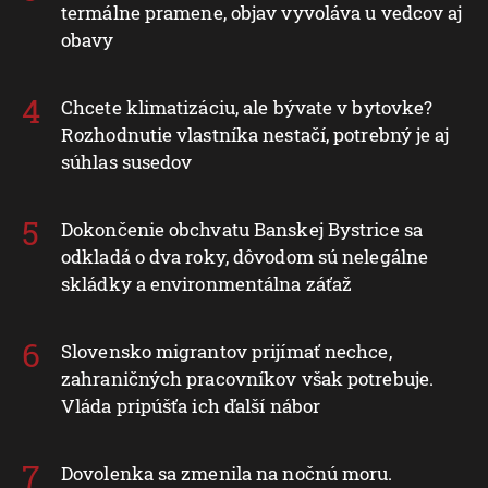
termálne pramene, objav vyvoláva u vedcov aj
obavy
Chcete klimatizáciu, ale bývate v bytovke?
Rozhodnutie vlastníka nestačí, potrebný je aj
súhlas susedov
Dokončenie obchvatu Banskej Bystrice sa
odkladá o dva roky, dôvodom sú nelegálne
skládky a environmentálna záťaž
Slovensko migrantov prijímať nechce,
zahraničných pracovníkov však potrebuje.
Vláda pripúšťa ich ďalší nábor
Dovolenka sa zmenila na nočnú moru.