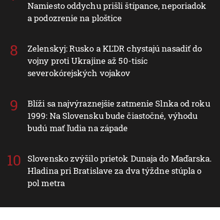
Namiesto oddychu prišli štípance, neporiadok
a podozrenie na ploštice
Zelenskyj: Rusko a KĽDR chystajú nasadiť do
vojny proti Ukrajine až 50-tisíc
severokórejských vojakov
Blíži sa najvýraznejšie zatmenie Slnka od roku
1999: Na Slovensku bude čiastočné, výhodu
budú mať ľudia na západe
Slovensko zvýšilo prietok Dunaja do Maďarska.
Hladina pri Bratislave za dva týždne stúpla o
pol metra