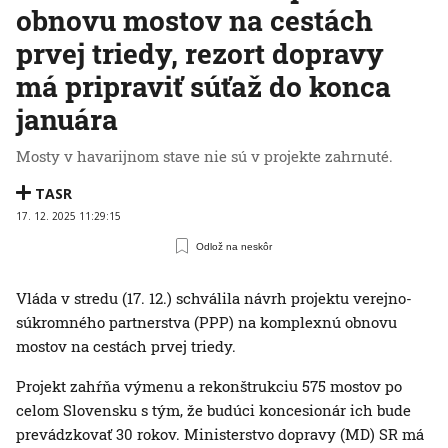
obnovu mostov na cestách
prvej triedy, rezort dopravy
má pripraviť súťaž do konca
januára
Mosty v havarijnom stave nie sú v projekte zahrnuté.
TASR
17. 12. 2025 11:29:15
Odlož na neskôr
Vláda v stredu (17. 12.) schválila návrh projektu verejno-
súkromného partnerstva (PPP) na komplexnú obnovu
mostov na cestách prvej triedy.
Projekt zahŕňa výmenu a rekonštrukciu 575 mostov po
celom Slovensku s tým, že budúci koncesionár ich bude
prevádzkovať 30 rokov. Ministerstvo dopravy (MD) SR má