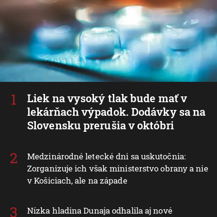
Liek na vysoký tlak bude mať v
lekárňach výpadok. Dodávky sa na
Slovensku prerušia v októbri
Medzinárodné letecké dni sa uskutočnia:
Zorganizuje ich však ministerstvo obrany a nie
v Košiciach, ale na západe
Nízka hladina Dunaja odhalila aj nové