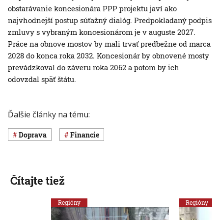
obstarávanie koncesionára PPP projektu javí ako
najvhodnejší postup súťažný dialóg. Predpokladaný podpis
zmluvy s vybraným koncesionárom je v auguste 2027.
Práce na obnove mostov by mali trvať predbežne od marca
2028 do konca roka 2032. Koncesionár by obnovené mosty
prevádzkoval do záveru roka 2062 a potom by ich
odovzdal späť štátu.
Ďalšie články na tému:
Doprava
Financie
Čítajte tiež
Regióny
Regióny