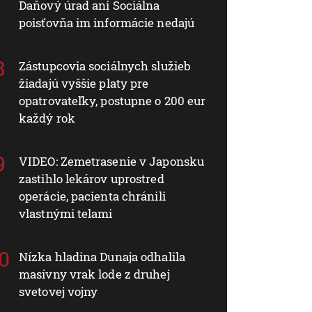
Daňový úrad ani Sociálna
poisťovňa im informácie nedajú
Zástupcovia sociálnych služieb
žiadajú vyššie platy pre
opatrovateľky, postupne o 200 eur
každý rok
VIDEO: Zemetrasenie v Japonsku
zastihlo lekárov uprostred
operácie, pacienta chránili
vlastnými telami
Nízka hladina Dunaja odhalila
masívny vrak lode z druhej
svetovej vojny