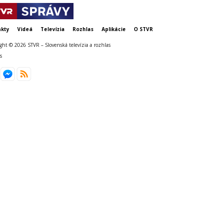
kty
Videá
Televízia
Rozhlas
Aplikácie
O STVR
ght © 2026 STVR – Slovenská televízia a rozhlas
s