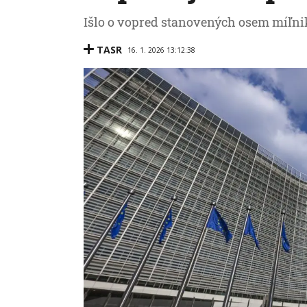
Išlo o vopred stanovených osem míľnik
TASR
16. 1. 2026 13:12:38