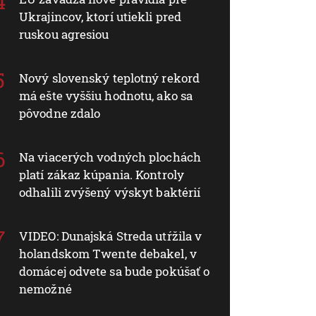
Ukrajincov, ktorí utiekli pred
ruskou agresiou
Nový slovenský teplotný rekord
má ešte vyššiu hodnotu, ako sa
pôvodne zdalo
Na viacerých vodných plochách
platí zákaz kúpania. Kontroly
odhalili zvýšený výskyt baktérií
VIDEO: Dunajská Streda utŕžila v
holandskom Twente debakel, v
domácej odvete sa bude pokúšať o
nemožné