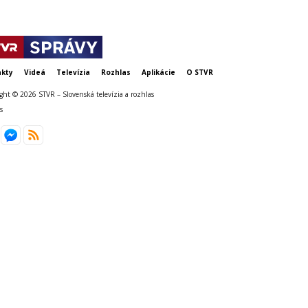
kty
Videá
Televízia
Rozhlas
Aplikácie
O STVR
ght © 2026 STVR – Slovenská televízia a rozhlas
s