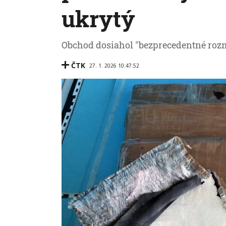
ukrytý
Obchod dosiahol "bezprecedentné roz
ČTK
27. 1. 2026 10:47:52