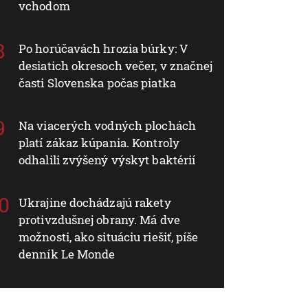
vchodom
Po horúčavách hrozia búrky: V
desiatich okresoch večer, v značnej
časti Slovenska počas piatka
Na viacerých vodných plochách
platí zákaz kúpania. Kontroly
odhalili zvýšený výskyt baktérií
Ukrajine dochádzajú rakety
protivzdušnej obrany. Má dve
možnosti, ako situáciu riešiť, píše
denník Le Monde