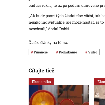
budúci rok, aj to až po podaní daňového pri
„Ak bude počet tých žiadateľov väčší, tak 
nejako individuálne, ale môže nastať, že to 
neschváli,“ dodal Dobiš.
Ďalšie články na tému:
Financie
Podnikanie
Video
Čítajte tiež
Ekonomika
Eko