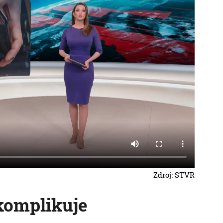
Zdroj: STVR
skomplikuje