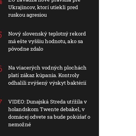
Ukrajincov, ktorí utiekli pred
ruskou agresiou
Nový slovenský teplotný rekord
má ešte vyššiu hodnotu, ako sa
pôvodne zdalo
Na viacerých vodných plochách
platí zákaz kúpania. Kontroly
odhalili zvýšený výskyt baktérií
VIDEO: Dunajská Streda utŕžila v
holandskom Twente debakel, v
domácej odvete sa bude pokúšať o
nemožné