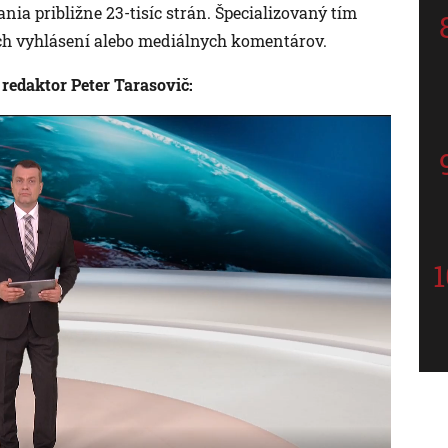
ia približne 23-tisíc strán. Špecializovaný tím
ch vyhlásení alebo mediálnych komentárov.
redaktor Peter Tarasovič: