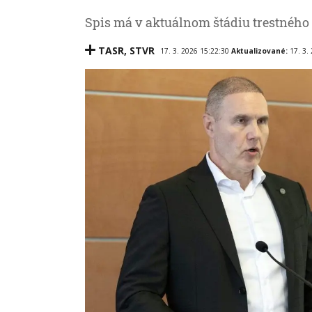
Spis má v aktuálnom štádiu trestného k
TASR
,
STVR
17. 3. 2026 15:22:30
Aktualizované:
17. 3.