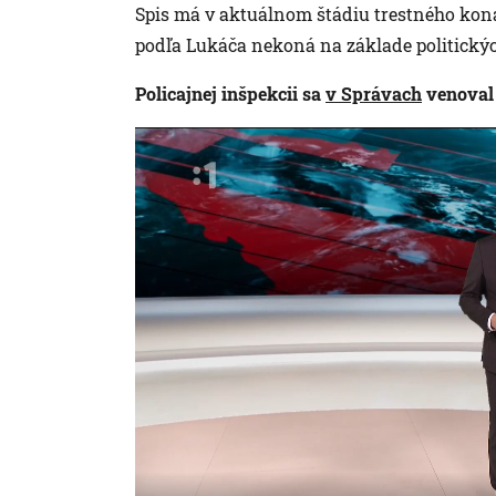
Spis má v aktuálnom štádiu trestného konan
podľa Lukáča nekoná na základe politický
Policajnej inšpekcii sa
v Správach
venoval 