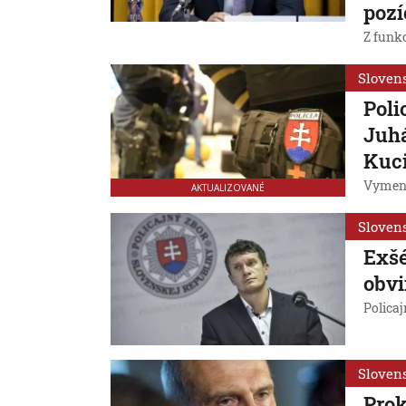
pozí
Z funk
Sloven
Poli
Juhá
Kuc
Vymeno
AKTUALIZOVANÉ
Sloven
Exšé
obvi
Polica
Sloven
Prok