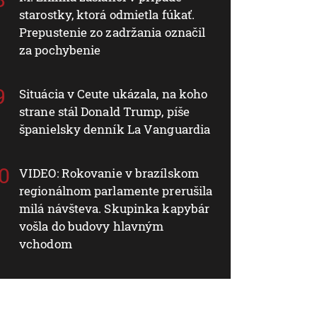
starostky, ktorá odmietla fúkať.
Prepustenie zo zadržania označil
za pochybenie
Situácia v Ceute ukázala, na koho
strane stál Donald Trump, píše
španielsky denník La Vanguardia
VIDEO: Rokovanie v brazílskom
regionálnom parlamente prerušila
milá návšteva. Skupinka kapybár
vošla do budovy hlavným
vchodom