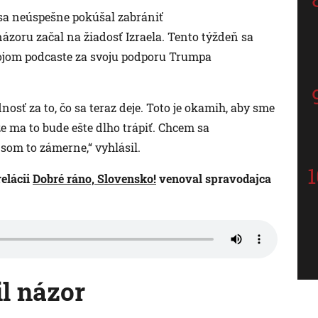
sa neúspešne pokúšal zabrániť
názoru začal na žiadosť Izraela. Tento týždeň sa
vojom podcaste za svoju podporu Trumpa
nosť za to, čo sa teraz deje. Toto je okamih, aby sme
e ma to bude ešte dlho trápiť. Chcem sa
 som to zámerne,“ vyhlásil.
elácii
Dobré ráno, Slovensko!
venoval spravodajca
l názor