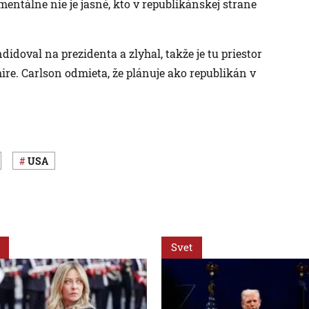
entálne nie je jasné, kto v republikánskej strane
didoval na prezidenta a zlyhal, takže je tu priestor
ire. Carlson odmieta, že plánuje ako republikán v
USA
Svet