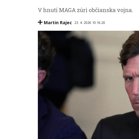
V hnutí MAGA zúri občianska vojna.
Martin Rajec
23. 4. 2026 10:16:20