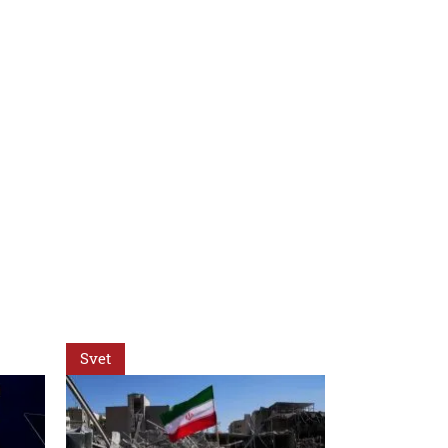
Svet
Svet