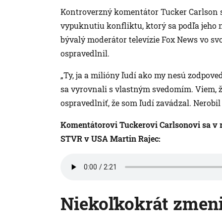
Kontroverzný komentátor Tucker Carlson 
vypuknutiu konfliktu, ktorý sa podľa jeho 
bývalý moderátor televízie Fox News vo s
ospravedlnil.
„Ty, ja a milióny ľudí ako my nesú zodpoved
sa vyrovnali s vlastným svedomím. Viem, ž
ospravedlniť, že som ľudí zavádzal. Nerobil
Komentátorovi Tuckerovi Carlsonovi sa v r
STVR v USA Martin Rajec:
Niekoľkokrát zmeni