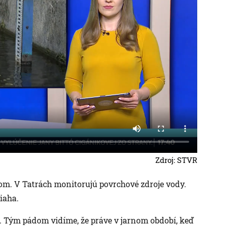
Zdroj: STVR
om. V Tatrách monitorujú povrchové zdroje vody.
iaha.
í. Tým pádom vidíme, že práve v jarnom období, keď