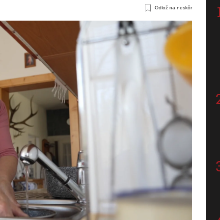
Odlož na neskôr