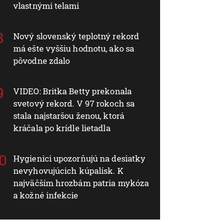
vlastnými telami
Nový slovenský teplotný rekord
má ešte vyššiu hodnotu, ako sa
pôvodne zdalo
VIDEO: Britka Betty prekonala
svetový rekord. V 97 rokoch sa
stala najstaršou ženou, ktorá
kráčala po krídle lietadla
Hygienici upozorňujú na desiatky
nevyhovujúcich kúpalísk. K
najväčším hrozbám patria mykóza
a kožné infekcie