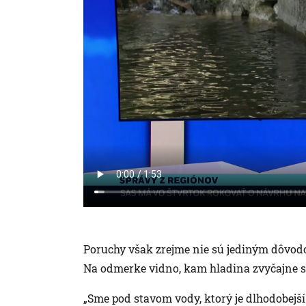
Poruchy však zrejme nie sú jediným dôvod
Na odmerke vidno, kam hladina zvyčajne s
„Sme pod stavom vody, ktorý je dlhodobejš