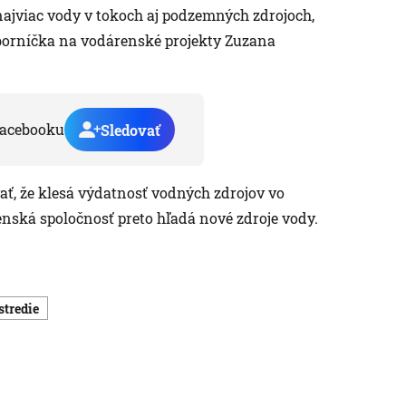
najviac vody v tokoch aj podzemných zdrojoch,
dborníčka na vodárenské projekty Zuzana
acebooku
Sledovať
ť, že klesá výdatnosť vodných zdrojov vo
enská spoločnosť preto hľadá nové zdroje vody.
stredie