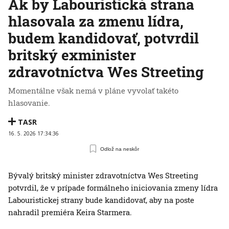
Ak by Labouristická strana
hlasovala za zmenu lídra,
budem kandidovať, potvrdil
britský exminister
zdravotníctva Wes Streeting
Momentálne však nemá v pláne vyvolať takéto
hlasovanie.
TASR
16. 5. 2026 17:34:36
Odlož na neskôr
Bývalý britský minister zdravotníctva Wes Streeting
potvrdil, že v prípade formálneho iniciovania zmeny lídra
Labouristickej strany bude kandidovať, aby na poste
nahradil premiéra Keira Starmera.