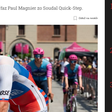
íťaz Paul Magnier zo Soudal Quick-Step.
Odlož na neskôr