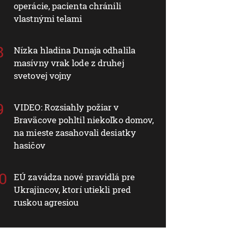
operácie, pacienta chránili
vlastnými telami
Nízka hladina Dunaja odhalila
masívny vrak lode z druhej
svetovej vojny
VIDEO: Rozsiahly požiar v
Braväcove pohltil niekoľko domov,
na mieste zasahovali desiatky
hasičov
EÚ zavádza nové pravidlá pre
Ukrajincov, ktorí utiekli pred
ruskou agresiou