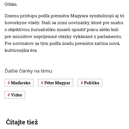
Orbán.
Zmenu prístupu podľa premiéra Magyara symbolizujú aj tri
hovorkyne vlády. Stali sa nimi novinárky, ktoré pre snahu
o objektívnu žurnalistiku museli opustiť prácu alebo boli
pre ministrov nepríjemné otázky vykázané z parlamentu.
Pre novinárov sa tým podľa úradu premiéra začína nová,
kultúrnejšia éra.
Ďalšie články na tému:
Maďarsko
Péter Magyar
Politika
Video
Čítajte tiež