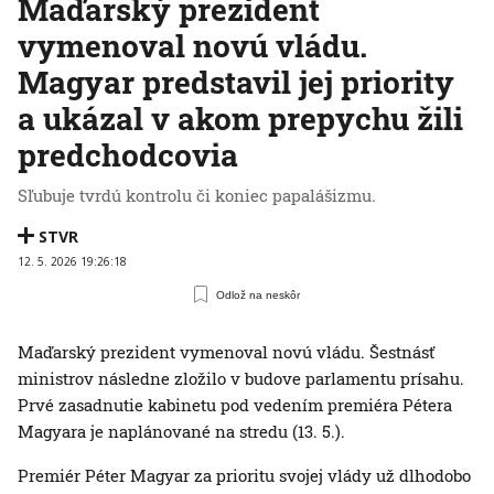
Maďarský prezident
vymenoval novú vládu.
Magyar predstavil jej priority
a ukázal v akom prepychu žili
predchodcovia
Sľubuje tvrdú kontrolu či koniec papalášizmu.
STVR
12. 5. 2026 19:26:18
Odlož na neskôr
Maďarský prezident vymenoval novú vládu. Šestnásť
ministrov následne zložilo v budove parlamentu prísahu.
Prvé zasadnutie kabinetu pod vedením premiéra Pétera
Magyara je naplánované na stredu (13. 5.).
Premiér Péter Magyar za prioritu svojej vlády už dlhodobo