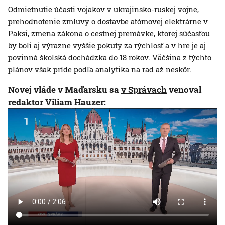
Odmietnutie účasti vojakov v ukrajinsko-ruskej vojne,
prehodnotenie zmluvy o dostavbe atómovej elektrárne v
Paksi, zmena zákona o cestnej premávke, ktorej súčasťou
by boli aj výrazne vyššie pokuty za rýchlosť a v hre je aj
povinná školská dochádzka do 18 rokov. Väčšina z týchto
plánov však príde podľa analytika na rad až neskôr.
Novej vláde v Maďarsku sa
v Správach
venoval
redaktor Viliam Hauzer: