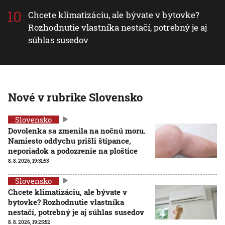
Chcete klimatizáciu, ale bývate v bytovke?
Rozhodnutie vlastníka nestačí, potrebný je aj
súhlas susedov
Nové v rubrike Slovensko
Slovensko
Dovolenka sa zmenila na nočnú moru.
Namiesto oddychu prišli štípance,
neporiadok a podozrenie na ploštice
8. 8. 2026, 19:31:53
Slovensko
Chcete klimatizáciu, ale bývate v
bytovke? Rozhodnutie vlastníka
nestačí, potrebný je aj súhlas susedov
8. 8. 2026, 19:25:52