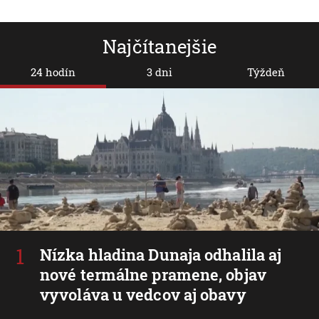
Najčítanejšie
24 hodín
3 dni
Týždeň
Nízka hladina Dunaja odhalila aj
nové termálne pramene, objav
vyvoláva u vedcov aj obavy