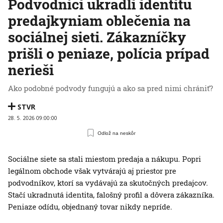
Podvodníci ukradli identitu
predajkyniam oblečenia na
sociálnej sieti. Zákazníčky
prišli o peniaze, polícia prípad
nerieši
Ako podobné podvody fungujú a ako sa pred nimi chrániť?
STVR
28. 5. 2026 09:00:00
Odlož na neskôr
Sociálne siete sa stali miestom predaja a nákupu. Popri
legálnom obchode však vytvárajú aj priestor pre
podvodníkov, ktorí sa vydávajú za skutočných predajcov.
Stačí ukradnutá identita, falošný profil a dôvera zákazníka.
Peniaze odídu, objednaný tovar nikdy nepríde.