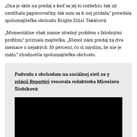
„Ona je skôr na predaj a keď sa jej to rozbehlo, tak už
nestíhala papierovačky, tak som sa k nej pridala,“ povedala
spolumajiteľka obchodu Brigita Zilizi Takáčová.
„Momentálne však máme strašný problém s falošnými
profilmi,“ priznala majiteľka. „Klesol nám predaj za dva
mesiace o nejakých 30 percent, čo si myslím, že nie je
málo,“ zhodnotila spolumajiteľka obchodu.
Podvodu s obchodom na sociálnej sieti sa
v
relácii Reportéri
venovala redaktorka Miroslava
Ščobíková: