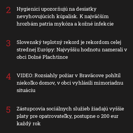
Hygienici upozorňujú na desiatky
nevyhovujúcich kúpalísk. K najväčším
hrozbám patria mykóza a kožné infekcie
Slovenský teplotný rekord je rekordom celej
strednej Európy: Najvyššiu hodnotu namerali v
obci Dolné Plachtince
VIDEO: Rozsiahly požiar v Braväcove pohltil
niekoľko domov, v obci vyhlásili mimoriadnu
situáciu
Zástupcovia sociálnych služieb žiadajú vyššie
platy pre opatrovateľky, postupne o 200 eur
každý rok