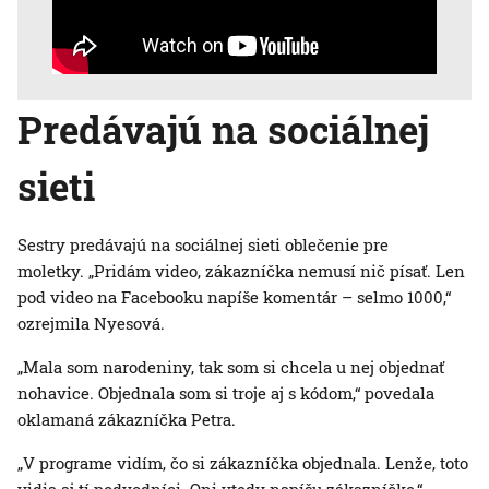
Predávajú na sociálnej
sieti
Sestry predávajú na sociálnej sieti oblečenie pre
moletky. „Pridám video, zákazníčka nemusí nič písať. Len
pod video na Facebooku napíše komentár – selmo 1000,“
ozrejmila Nyesová.
„Mala som narodeniny, tak som si chcela u nej objednať
nohavice. Objednala som si troje aj s kódom,“ povedala
oklamaná zákazníčka Petra.
„V programe vidím, čo si zákazníčka objednala. Lenže, toto