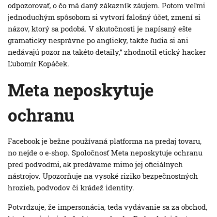
odpozorovať, o čo má daný zákazník záujem. Potom veľmi
jednoduchým spôsobom si vytvorí falošný účet, zmení si
názov, ktorý sa podobá. V skutočnosti je napísaný ešte
gramaticky nesprávne po anglicky, takže ľudia si ani
nedávajú pozor na takéto detaily,“ zhodnotil etický hacker
Ľubomír Kopáček.
Meta neposkytuje
ochranu
Facebook je bežne používaná platforma na predaj tovaru,
no nejde o e‑shop. Spoločnosť Meta neposkytuje ochranu
pred podvodmi, ak predávame mimo jej oficiálnych
nástrojov. Upozorňuje na vysoké riziko bezpečnostných
hrozieb, podvodov či krádež identity.
Potvrdzuje, že impersonácia, teda vydávanie sa za obchod,