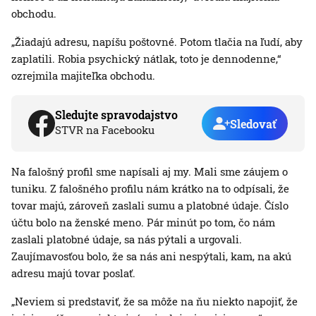
obchodu.
„Žiadajú adresu, napíšu poštovné. Potom tlačia na ľudí, aby
zaplatili. Robia psychický nátlak, toto je dennodenne,“
ozrejmila majiteľka obchodu.
Sledujte spravodajstvo
Sledovať
STVR na Facebooku
Na falošný profil sme napísali aj my. Mali sme záujem o
tuniku. Z falošného profilu nám krátko na to odpísali, že
tovar majú, zároveň zaslali sumu a platobné údaje. Číslo
účtu bolo na ženské meno. Pár minút po tom, čo nám
zaslali platobné údaje, sa nás pýtali a urgovali.
Zaujímavosťou bolo, že sa nás ani nespýtali, kam, na akú
adresu majú tovar poslať.
„Neviem si predstaviť, že sa môže na ňu niekto napojiť, že