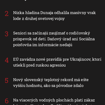
Nízka hladina Dunaja odhalila masívny vrak
lode z druhej svetovej vojny
Seniori sa začínajú zaujímať o rodičovský
príspevok od detí. Daňový úrad ani Sociálna
poisťovňa im informácie nedajú
EÚ zavádza nové pravidlá pre Ukrajincov, ktorí
utiekli pred ruskou agresiou
Nový slovenský teplotný rekord má ešte
vyššiu hodnotu, ako sa pôvodne zdalo
Na viacerých vodných plochách platí zákaz