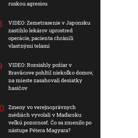
ruskou agresiou
VIDEO: Zemetrasenie v Japonsku
zastihlo lekárov uprostred
operácie, pacienta chránili
vlastnými telami
VIDEO: Rozsiahly požiar v
Braväcove pohltil niekoľko domov,
na mieste zasahovali desiatky
hasičov
Zmeny vo verejnoprávnych
médiách vyvolali v Maďarsku
veľkú pozornosť. Čo sa zmenilo po
nástupe Pétera Magyara?