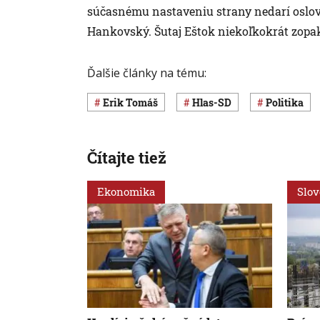
súčasnému nastaveniu strany nedarí oslov
Hankovský. Šutaj Eštok niekoľkokrát zopako
Ďalšie články na tému:
Erik Tomáš
Hlas-SD
Politika
Čítajte tiež
Ekonomika
Slo