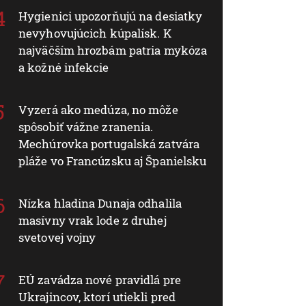
Hygienici upozorňujú na desiatky
nevyhovujúcich kúpalísk. K
najväčším hrozbám patria mykóza
a kožné infekcie
Vyzerá ako medúza, no môže
spôsobiť vážne zranenia.
Mechúrovka portugalská zatvára
pláže vo Francúzsku aj Španielsku
Nízka hladina Dunaja odhalila
masívny vrak lode z druhej
svetovej vojny
EÚ zavádza nové pravidlá pre
Ukrajincov, ktorí utiekli pred