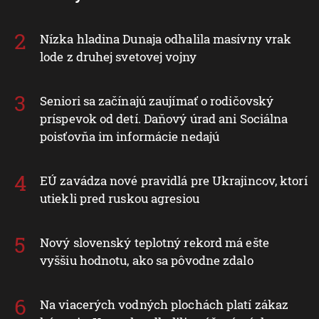
Nízka hladina Dunaja odhalila masívny vrak
lode z druhej svetovej vojny
Seniori sa začínajú zaujímať o rodičovský
príspevok od detí. Daňový úrad ani Sociálna
poisťovňa im informácie nedajú
EÚ zavádza nové pravidlá pre Ukrajincov, ktorí
utiekli pred ruskou agresiou
Nový slovenský teplotný rekord má ešte
vyššiu hodnotu, ako sa pôvodne zdalo
Na viacerých vodných plochách platí zákaz