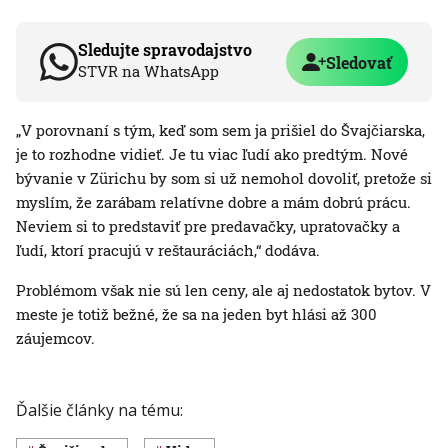
Sledujte spravodajstvo
Sledovať
STVR na WhatsApp
„V porovnaní s tým, keď som sem ja prišiel do Švajčiarska,
je to rozhodne vidieť. Je tu viac ľudí ako predtým. Nové
bývanie v Zürichu by som si už nemohol dovoliť, pretože si
myslím, že zarábam relatívne dobre a mám dobrú prácu.
Neviem si to predstaviť pre predavačky, upratovačky a
ľudí, ktorí pracujú v reštauráciách,“ dodáva.
Problémom však nie sú len ceny, ale aj nedostatok bytov. V
meste je totiž bežné, že sa na jeden byt hlási až 300
záujemcov.
Ďalšie články na tému: