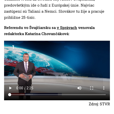
predovšetkým ide o ľudí z Európskej únie. Najviac
zastúpení sú Taliani a Nemci. Slovákov tu žije a pracuje
približne 25-tisíc.
Referendu vo Švajčiarsku sa
v Správach
venovala
redaktorka Katarína Chovančáková:
Zdroj: STVR