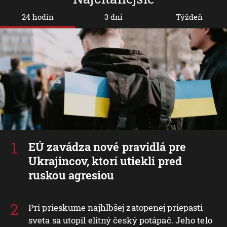
24 hodín
3 dni
Týždeň
EÚ zavádza nové pravidlá pre
Ukrajincov, ktorí utiekli pred
ruskou agresiou
Pri prieskume najhlbšej zatopenej priepasti
sveta sa utopil elitný český potápač. Jeho telo