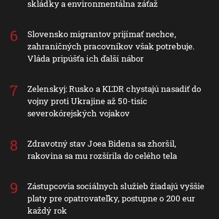
skládky a environmentálna záťaž
Slovensko migrantov prijímať nechce,
zahraničných pracovníkov však potrebuje.
Vláda pripúšťa ich ďalší nábor
Zelenskyj: Rusko a KĽDR chystajú nasadiť do
vojny proti Ukrajine až 50-tisíc
severokórejských vojakov
Zdravotný stav Joea Bidena sa zhoršil,
rakovina sa mu rozšírila do celého tela
Zástupcovia sociálnych služieb žiadajú vyššie
platy pre opatrovateľky, postupne o 200 eur
každý rok