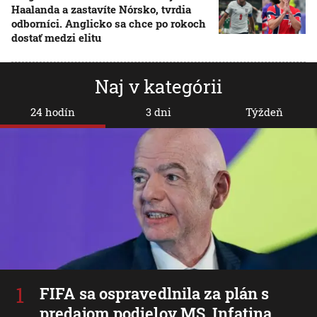
Haalanda a zastavíte Nórsko, tvrdia
odborníci. Anglicko sa chce po rokoch
dostať medzi elitu
Naj v kategórii
24 hodín
3 dni
Týždeň
FIFA sa ospravedlnila za plán s
predajom podielov MS, Infatina