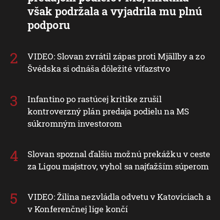
však podržala a vyjadrila mu plnú
podporu
VIDEO: Slovan zvrátil zápas proti Mjällby a zo
Švédska si odnáša dôležité víťazstvo
Infantino po rastúcej kritike zrušil
kontroverzný plán predaja podielu na MS
súkromným investorom
Slovan spoznal ďalšiu možnú prekážku v ceste
za Ligou majstrov, vyhol sa najťažším súperom
VIDEO: Žilina nezvládla odvetu v Katoviciach a
v Konferenčnej lige končí