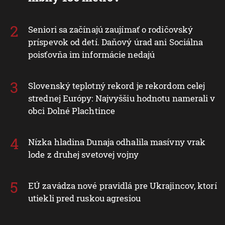
Seniori sa začínajú zaujímať o rodičovský
príspevok od detí. Daňový úrad ani Sociálna
poisťovňa im informácie nedajú
Slovenský teplotný rekord je rekordom celej
strednej Európy: Najvyššiu hodnotu namerali v
obci Dolné Plachtince
Nízka hladina Dunaja odhalila masívny vrak
lode z druhej svetovej vojny
EÚ zavádza nové pravidlá pre Ukrajincov, ktorí
utiekli pred ruskou agresiou