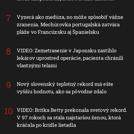
Vyzerá ako medúza, no môže spôsobiť vážne
zranenia. Mechúrovka portugalská zatvára
pláže vo Francúzsku aj Španielsku
VIDEO: Zemetrasenie v Japonsku zastihlo
lekárov uprostred operácie, pacienta chránili
vlastnými telami
Nový slovenský teplotný rekord má ešte
vyššiu hodnotu, ako sa pôvodne zdalo
VIDEO: Britka Betty prekonala svetový rekord.
V 97 rokoch sa stala najstaršou ženou, ktorá
kráčala po krídle lietadla