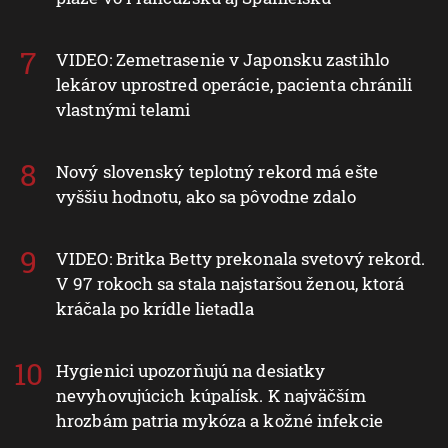
VIDEO: Zemetrasenie v Japonsku zastihlo
lekárov uprostred operácie, pacienta chránili
vlastnými telami
Nový slovenský teplotný rekord má ešte
vyššiu hodnotu, ako sa pôvodne zdalo
VIDEO: Britka Betty prekonala svetový rekord.
V 97 rokoch sa stala najstaršou ženou, ktorá
kráčala po krídle lietadla
Hygienici upozorňujú na desiatky
nevyhovujúcich kúpalísk. K najväčším
hrozbám patria mykóza a kožné infekcie