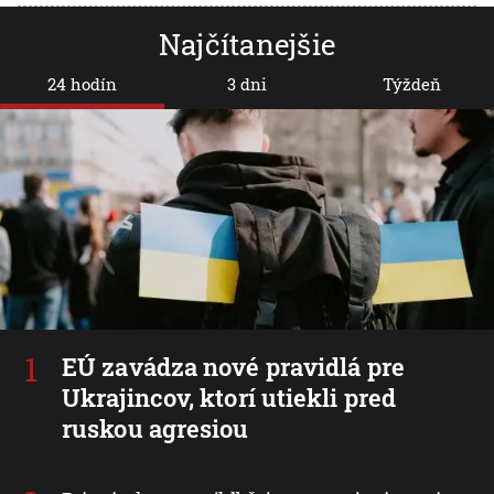
Najčítanejšie
24 hodín
3 dni
Týždeň
EÚ zavádza nové pravidlá pre
Ukrajincov, ktorí utiekli pred
ruskou agresiou