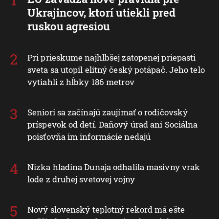
Ukrajincov, ktorí utiekli pred
ruskou agresiou
Pri prieskume najhlbšej zatopenej priepasti
sveta sa utopil elitný český potápač. Jeho telo
vytiahli z hĺbky 186 metrov
Seniori sa začínajú zaujímať o rodičovský
príspevok od detí. Daňový úrad ani Sociálna
poisťovňa im informácie nedajú
Nízka hladina Dunaja odhalila masívny vrak
lode z druhej svetovej vojny
Nový slovenský teplotný rekord má ešte