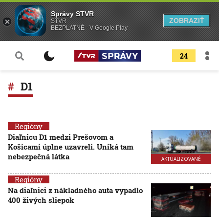
Správy STVR
ZOBRAZIŤ
STVR
BEZPLATNÉ - V Google Play
24
D1
Regióny
Diaľnicu D1 medzi Prešovom a
Košicami úplne uzavreli. Uniká tam
nebezpečná látka
AKTUALIZOVANÉ
Regióny
Na diaľnici z nákladného auta vypadlo
400 živých sliepok