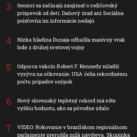
Seniori sa začínajú zaujímať o rodičovský
príspevok od detí. Daňový úrad ani Sociálna
poisťovňa im informácie nedajú
Nízka hladina Dunaja odhalila masívny vrak
lode z druhej svetovej vojny
Odporca vakcín Robert F. Kennedy mladší
vyzýva na očkovanie. USA čelia rekordnému
počtu prípadov osýpok
Nový slovenský teplotný rekord má ešte
vyššiu hodnotu, ako sa pôvodne zdalo
VIDEO: Rokovanie v brazílskom regionálnom
parlamente prerušila milá návšteva. Skupinka