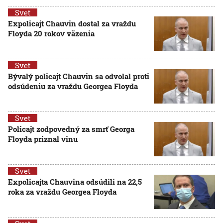
Svet
Expolicajt Chauvin dostal za vraždu
Floyda 20 rokov väzenia
Svet
Bývalý policajt Chauvin sa odvolal proti
odsúdeniu za vraždu Georgea Floyda
Svet
Policajt zodpovedný za smrť Georga
Floyda priznal vinu
Svet
Expolicajta Chauvina odsúdili na 22,5
roka za vraždu Georgea Floyda