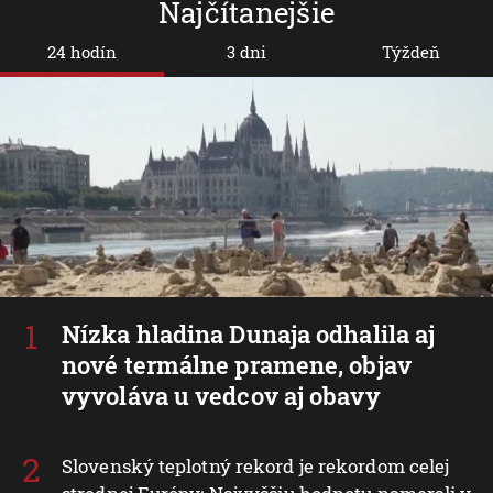
Najčítanejšie
24 hodín
3 dni
Týždeň
Nízka hladina Dunaja odhalila aj
nové termálne pramene, objav
vyvoláva u vedcov aj obavy
Slovenský teplotný rekord je rekordom celej