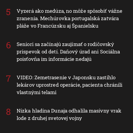
Vyzerá ako medúza, no môže spôsobiť vážne
zranenia. Mechúrovka portugalská zatvára
pláže vo Francúzsku aj Španielsku
Seniori sa začínajú zaujímať o rodičovský
príspevok od detí. Daňový úrad ani Sociálna
poisťovňa im informácie nedajú
VIDEO: Zemetrasenie v Japonsku zastihlo
lekárov uprostred operácie, pacienta chránili
vlastnými telami
Nízka hladina Dunaja odhalila masívny vrak
lode z druhej svetovej vojny