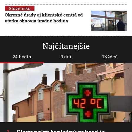
Slovensko
Okresné úrady aj klientské centrá od
utorka obnovia úradné hodiny
Najčítanejšie
24 hodín
3 dni
Týždeň