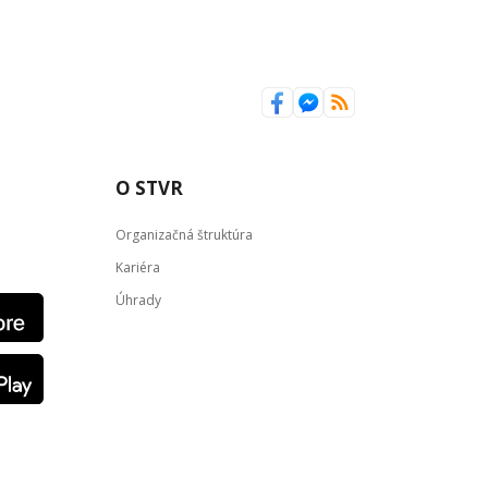
O STVR
Organizačná štruktúra
Kariéra
Úhrady