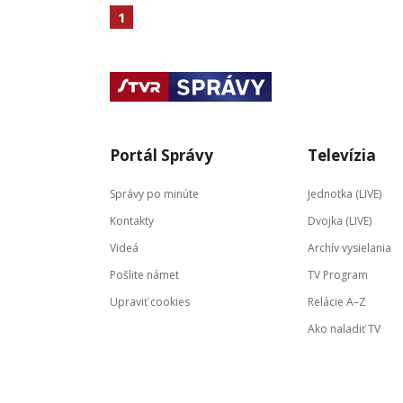
1
Portál Správy
Televízia
Správy po minúte
Jednotka (LIVE)
Kontakty
Dvojka (LIVE)
Videá
Archív vysielania
Pošlite námet
TV Program
Upraviť cookies
Relácie A–Z
Ako naladiť TV