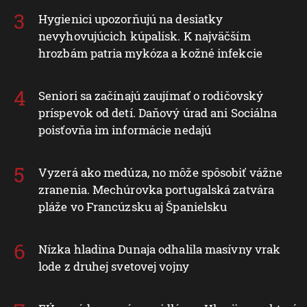
Hygienici upozorňujú na desiatky
nevyhovujúcich kúpalísk. K najväčším
hrozbám patria mykóza a kožné infekcie
Seniori sa začínajú zaujímať o rodičovský
príspevok od detí. Daňový úrad ani Sociálna
poisťovňa im informácie nedajú
Vyzerá ako medúza, no môže spôsobiť vážne
zranenia. Mechúrovka portugalská zatvára
pláže vo Francúzsku aj Španielsku
Nízka hladina Dunaja odhalila masívny vrak
lode z druhej svetovej vojny