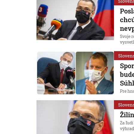
Sloven
Posl
chcú
nevp
Svoje 
vysvetl
Sloven
Spor
bude
Súhl
Pre hnu
Sloven
Žili
Za ľud
výhrad