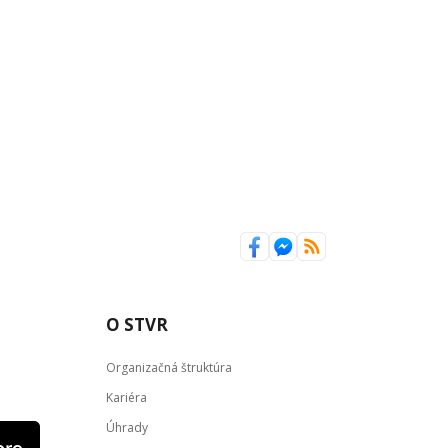
O STVR
Organizačná štruktúra
Kariéra
Úhrady