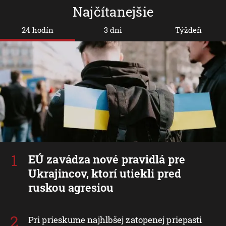
Najčítanejšie
24 hodín
3 dni
Týždeň
EÚ zavádza nové pravidlá pre
Ukrajincov, ktorí utiekli pred
ruskou agresiou
Pri prieskume najhlbšej zatopenej priepasti