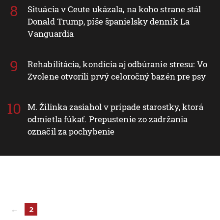
Situácia v Ceute ukázala, na koho strane stál
Donald Trump, píše španielsky denník La
Vanguardia
Rehabilitácia, kondícia aj odbúranie stresu: Vo
Zvolene otvorili prvý celoročný bazén pre psy
M. Žilinka zasiahol v prípade starostky, ktorá
odmietla fúkať. Prepustenie zo zadržania
označil za pochybenie
←
2