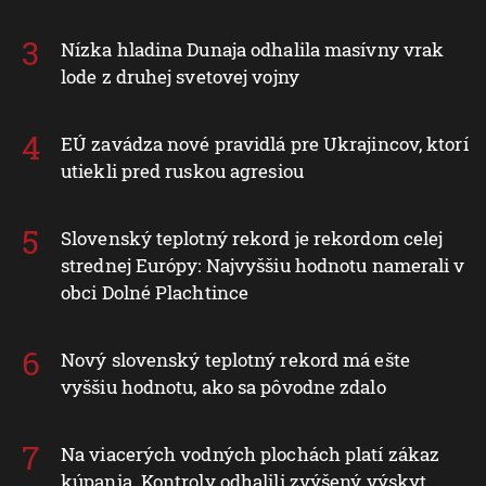
Nízka hladina Dunaja odhalila masívny vrak
lode z druhej svetovej vojny
EÚ zavádza nové pravidlá pre Ukrajincov, ktorí
utiekli pred ruskou agresiou
Slovenský teplotný rekord je rekordom celej
strednej Európy: Najvyššiu hodnotu namerali v
obci Dolné Plachtince
Nový slovenský teplotný rekord má ešte
vyššiu hodnotu, ako sa pôvodne zdalo
Na viacerých vodných plochách platí zákaz
kúpania. Kontroly odhalili zvýšený výskyt