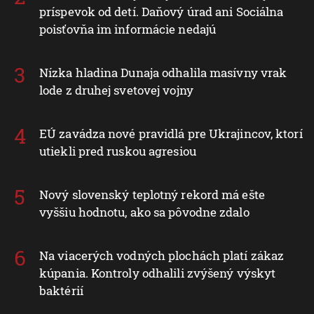
príspevok od detí. Daňový úrad ani Sociálna
poisťovňa im informácie nedajú
Nízka hladina Dunaja odhalila masívny vrak
lode z druhej svetovej vojny
EÚ zavádza nové pravidlá pre Ukrajincov, ktorí
utiekli pred ruskou agresiou
Nový slovenský teplotný rekord má ešte
vyššiu hodnotu, ako sa pôvodne zdalo
Na viacerých vodných plochách platí zákaz
kúpania. Kontroly odhalili zvýšený výskyt
baktérií