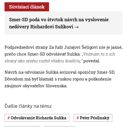
Súvisiaci článok
Smer-SD podá vo štvrtok návrh na vyslovenie
nedôvery Richardovi Sulíkovi
Podpredsedovi strany Za ľudí Jurajovi Šeligovi nie je jasné,
prečo chce Smer-SD odvolávať Sulíka.
„Vnímam to z ich
strany ako snahu rozbiť vládnu koalíciu,“
povedal.
Návrh na odvolanie Sulíka avizoval opozičný Smer-SD.
Dôvodom má byť blamáž s ruskou ropou a poškodenie
záujmov obyvateľov Slovenska.
Ďalšie články na tému:
odvolávanie Richarda Sulíka
Peter Pčolinský