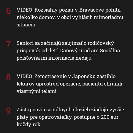
VIDEO: Rozsiahly požiar v Braväcove pohltil
niekoľko domov, v obci vyhlásili mimoriadnu
situáciu
Seniori sa začínajú zaujímať o rodičovský
príspevok od detí. Daňový úrad ani Sociálna
poisťovňa im informácie nedajú
VIDEO: Zemetrasenie v Japonsku zastihlo
lekárov uprostred operácie, pacienta chránili
vlastnými telami
Zástupcovia sociálnych služieb žiadajú vyššie
platy pre opatrovateľky, postupne o 200 eur
každý rok