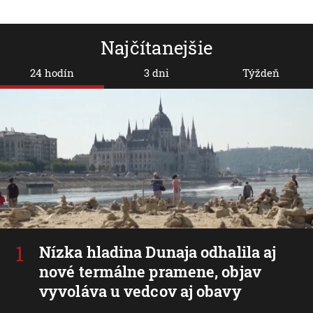
Najčítanejšie
24 hodín
3 dni
Týždeň
Nízka hladina Dunaja odhalila aj
nové termálne pramene, objav
vyvoláva u vedcov aj obavy