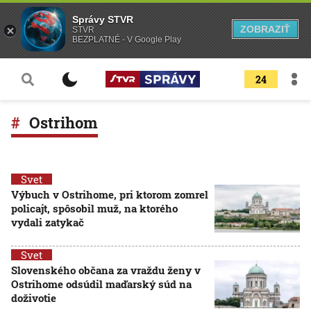
Správy STVR
ZOBRAZIŤ
STVR
BEZPLATNÉ - V Google Play
24
Ostrihom
Svet
Výbuch v Ostrihome, pri ktorom zomrel
policajt, spôsobil muž, na ktorého
vydali zatykač
Svet
Slovenského občana za vraždu ženy v
Ostrihome odsúdil maďarský súd na
doživotie