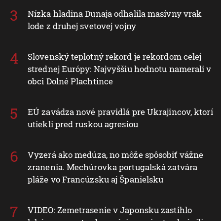
Nízka hladina Dunaja odhalila masívny vrak
lode z druhej svetovej vojny
Slovenský teplotný rekord je rekordom celej
strednej Európy: Najvyššiu hodnotu namerali v
obci Dolné Plachtince
EÚ zavádza nové pravidlá pre Ukrajincov, ktorí
utiekli pred ruskou agresiou
Vyzerá ako medúza, no môže spôsobiť vážne
zranenia. Mechúrovka portugalská zatvára
pláže vo Francúzsku aj Španielsku
VIDEO: Zemetrasenie v Japonsku zastihlo