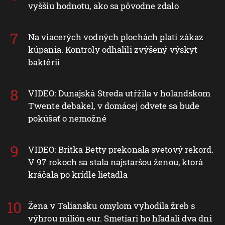
vyššiu hodnotu, ako sa pôvodne zdalo
Na viacerých vodných plochách platí zákaz
kúpania. Kontroly odhalili zvýšený výskyt
baktérií
VIDEO: Dunajská Streda utŕžila v holandskom
Twente debakel, v domácej odvete sa bude
pokúšať o nemožné
VIDEO: Britka Betty prekonala svetový rekord.
V 97 rokoch sa stala najstaršou ženou, ktorá
kráčala po krídle lietadla
Žena v Taliansku omylom vyhodila žreb s
výhrou milión eur. Smetiari ho hľadali dva dni