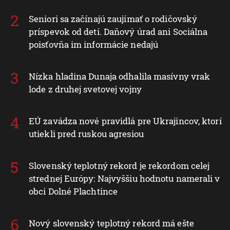
Seniori sa začínajú zaujímať o rodičovský
príspevok od detí. Daňový úrad ani Sociálna
poisťovňa im informácie nedajú
Nízka hladina Dunaja odhalila masívny vrak
lode z druhej svetovej vojny
EÚ zavádza nové pravidlá pre Ukrajincov, ktorí
utiekli pred ruskou agresiou
Slovenský teplotný rekord je rekordom celej
strednej Európy: Najvyššiu hodnotu namerali v
obci Dolné Plachtince
Nový slovenský teplotný rekord má ešte