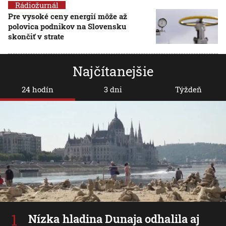
Rádiožurnál
Pre vysoké ceny energií môže až
polovica podnikov na Slovensku
skončiť v strate
Najčítanejšie
24 hodín
3 dni
Týždeň
Nízka hladina Dunaja odhalila aj