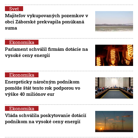
Svet
Majiteľov vykupovaných pozemkov v
obci Záborské prekvapila ponúkaná
suma
Ekonomika
Parlament schválil firmám dotácie na
vysoké ceny energií
Ekonomika
Energeticky náročným podnikom
pomôže štát tento rok podporou vo
výške 40 miliónov eur
Ekonomika
Vláda schválila poskytovanie dotácií
podnikom na vysoké ceny energií