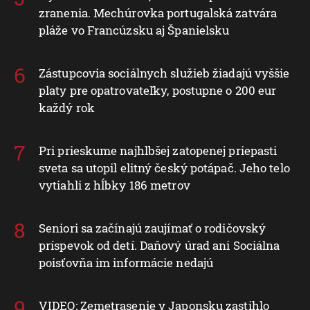
zranenia. Mechúrovka portugalská zatvára
pláže vo Francúzsku aj Španielsku
Zástupcovia sociálnych služieb žiadajú vyššie
platy pre opatrovateľky, postupne o 200 eur
každý rok
Pri prieskume najhlbšej zatopenej priepasti
sveta sa utopil elitný český potápač. Jeho telo
vytiahli z hĺbky 186 metrov
Seniori sa začínajú zaujímať o rodičovský
príspevok od detí. Daňový úrad ani Sociálna
poisťovňa im informácie nedajú
VIDEO: Zemetrasenie v Japonsku zastihlo