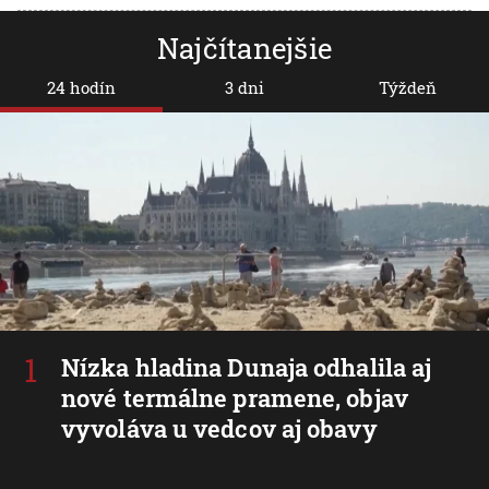
Najčítanejšie
24 hodín
3 dni
Týždeň
Nízka hladina Dunaja odhalila aj
nové termálne pramene, objav
vyvoláva u vedcov aj obavy