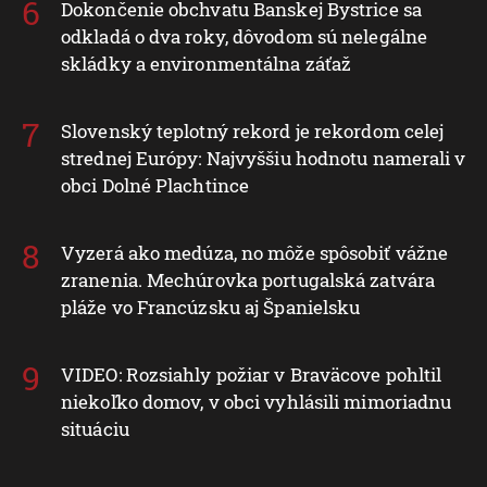
Dokončenie obchvatu Banskej Bystrice sa
odkladá o dva roky, dôvodom sú nelegálne
skládky a environmentálna záťaž
Slovenský teplotný rekord je rekordom celej
strednej Európy: Najvyššiu hodnotu namerali v
obci Dolné Plachtince
Vyzerá ako medúza, no môže spôsobiť vážne
zranenia. Mechúrovka portugalská zatvára
pláže vo Francúzsku aj Španielsku
VIDEO: Rozsiahly požiar v Braväcove pohltil
niekoľko domov, v obci vyhlásili mimoriadnu
situáciu