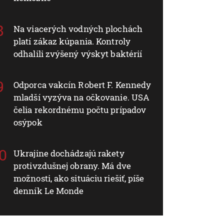
Na viacerých vodných plochách
platí zákaz kúpania. Kontroly
odhalili zvýšený výskyt baktérií
Odporca vakcín Robert F. Kennedy
mladší vyzýva na očkovanie. USA
čelia rekordnému počtu prípadov
osýpok
Ukrajine dochádzajú rakety
protivzdušnej obrany. Má dve
možnosti, ako situáciu riešiť, píše
denník Le Monde