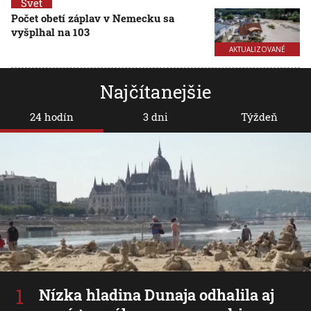
Svet
Počet obetí záplav v Nemecku sa
vyšplhal na 103
AKTUALIZOVANÉ
Najčítanejšie
24 hodín
3 dni
Týždeň
Nízka hladina Dunaja odhalila aj