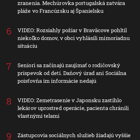
zranenia. Mechúrovka portugalská zatvára
pláže vo Francúzsku aj Španielsku
VIDEO: Rozsiahly požiar v Braväcove pohltil
niekoľko domov, v obci vyhlásili mimoriadnu
situáciu
Seniori sa začínajú zaujímať o rodičovský
príspevok od detí. Daňový úrad ani Sociálna
poisťovňa im informácie nedajú
VIDEO: Zemetrasenie v Japonsku zastihlo
lekárov uprostred operácie, pacienta chránili
vlastnými telami
Zástupcovia sociálnych služieb žiadajú vyššie