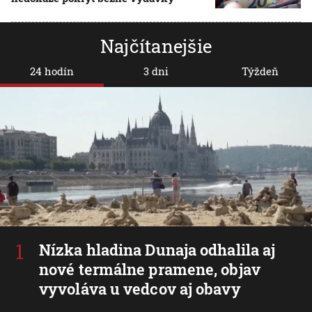
Najčítanejšie
24 hodín
3 dni
Týždeň
Nízka hladina Dunaja odhalila aj
nové termálne pramene, objav
vyvoláva u vedcov aj obavy