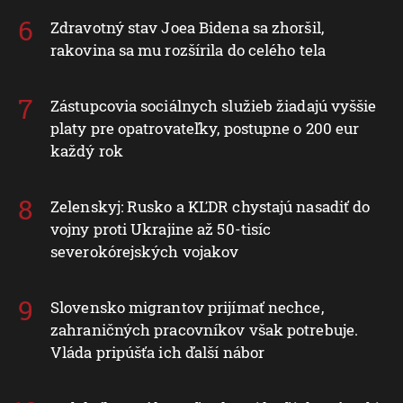
Zdravotný stav Joea Bidena sa zhoršil,
rakovina sa mu rozšírila do celého tela
Zástupcovia sociálnych služieb žiadajú vyššie
platy pre opatrovateľky, postupne o 200 eur
každý rok
Zelenskyj: Rusko a KĽDR chystajú nasadiť do
vojny proti Ukrajine až 50-tisíc
severokórejských vojakov
Slovensko migrantov prijímať nechce,
zahraničných pracovníkov však potrebuje.
Vláda pripúšťa ich ďalší nábor