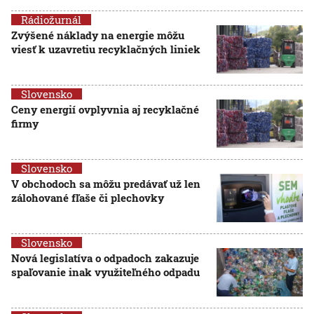
Rádiožurnál
Zvýšené náklady na energie môžu
viesť k uzavretiu recyklačných liniek
Slovensko
Ceny energií ovplyvnia aj recyklačné
firmy
Slovensko
V obchodoch sa môžu predávať už len
zálohované fľaše či plechovky
Slovensko
Nová legislatíva o odpadoch zakazuje
spaľovanie inak využiteľného odpadu