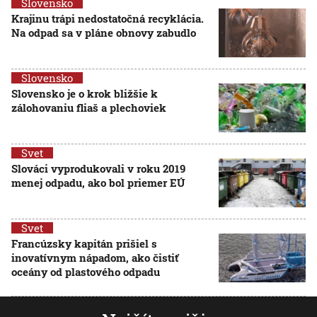
Slovensko
Krajinu trápi nedostatočná recyklácia.
Na odpad sa v pláne obnovy zabudlo
Slovensko
Slovensko je o krok bližšie k
zálohovaniu fliaš a plechoviek
Svet
Slováci vyprodukovali v roku 2019
menej odpadu, ako bol priemer EÚ
Svet
Francúzsky kapitán prišiel s
inovatívnym nápadom, ako čistiť
oceány od plastového odpadu