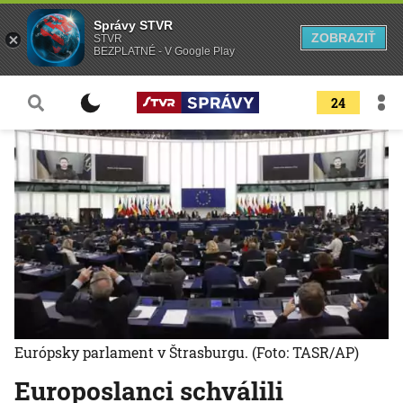
Správy STVR
ZOBRAZIŤ
STVR
BEZPLATNÉ - V Google Play
24
Európsky parlament v Štrasburgu.
(Foto: TASR/AP)
Europoslanci schválili