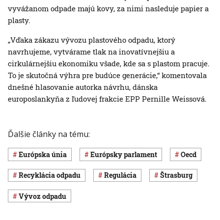
vyvážanom odpade majú kovy, za nimi nasleduje papier a
plasty.
„Vďaka zákazu vývozu plastového odpadu, ktorý
navrhujeme, vytvárame tlak na inovatívnejšiu a
cirkulárnejšiu ekonomiku všade, kde sa s plastom pracuje.
To je skutočná výhra pre budúce generácie,“ komentovala
dnešné hlasovanie autorka návrhu, dánska
europoslankyňa z ľudovej frakcie EPP Pernille Weissová.
Ďalšie články na tému:
Európska únia
Európsky parlament
oecd
recyklácia odpadu
regulácia
Štrasburg
vývoz odpadu