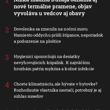
nové termálne pramene, objav
vyvoláva u vedcov aj obavy
Dovolenka sa zmenila na nočnú moru.
Namiesto oddychu prišli štípance, neporiadok
a podozrenie na ploštice
Hygienici upozorňujú na desiatky
nevyhovujúcich kúpalísk. K najväčším
hrozbám patria mykóza a kožné infekcie
Chcete klimatizáciu, ale bývate v bytovke?
Rozhodnutie vlastníka nestačí, potrebný je aj
súhlas susedov